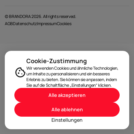
© BRANDORA 2026. All rights reserved.
AGB
Datenschutz
Impressum
Cookies
Cookie-Zustimmung
Wir verwenden Cookies und ähnliche Technologien,
um Inhalte zu personalisieren und ein besseres
Erlebnis zu bieten. Sie können sie anpassen, indem
Sie auf die Schaltfläche „Einstellungen“ klicken.
Alle akzeptieren
Alle ablehnen
Einstellungen