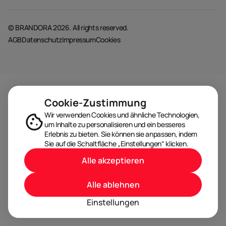
© BRANDORA 2026. All rights reserved.
AGB
Datenschutz
Impressum
Cookies
Cookie-Zustimmung
Wir verwenden Cookies und ähnliche Technologien,
um Inhalte zu personalisieren und ein besseres
Erlebnis zu bieten. Sie können sie anpassen, indem
Sie auf die Schaltfläche „Einstellungen“ klicken.
Alle akzeptieren
Alle ablehnen
Einstellungen