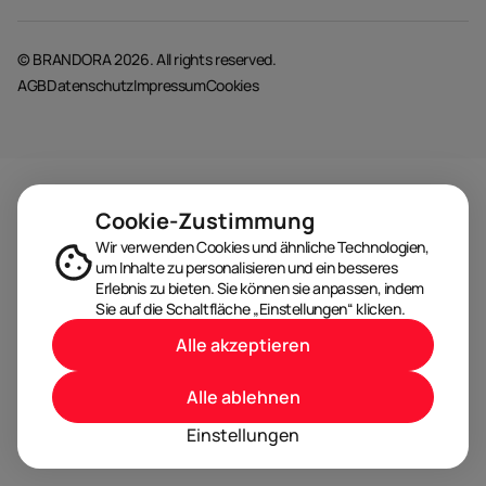
© BRANDORA 2026. All rights reserved.
AGB
Datenschutz
Impressum
Cookies
Cookie-Zustimmung
Wir verwenden Cookies und ähnliche Technologien,
um Inhalte zu personalisieren und ein besseres
Erlebnis zu bieten. Sie können sie anpassen, indem
Sie auf die Schaltfläche „Einstellungen“ klicken.
Alle akzeptieren
Alle ablehnen
Einstellungen