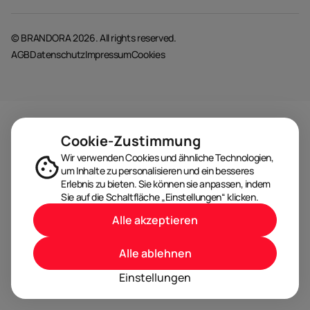
© BRANDORA 2026. All rights reserved.
AGB
Datenschutz
Impressum
Cookies
Cookie-Zustimmung
Wir verwenden Cookies und ähnliche Technologien,
um Inhalte zu personalisieren und ein besseres
Erlebnis zu bieten. Sie können sie anpassen, indem
Sie auf die Schaltfläche „Einstellungen“ klicken.
Alle akzeptieren
Alle ablehnen
Einstellungen