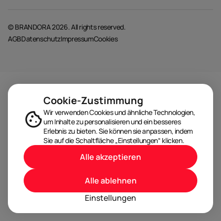
© BRANDORA 2026. All rights reserved.
AGB
Datenschutz
Impressum
Cookies
Cookie-Zustimmung
Wir verwenden Cookies und ähnliche Technologien,
um Inhalte zu personalisieren und ein besseres
Erlebnis zu bieten. Sie können sie anpassen, indem
Sie auf die Schaltfläche „Einstellungen“ klicken.
Alle akzeptieren
Alle ablehnen
Einstellungen