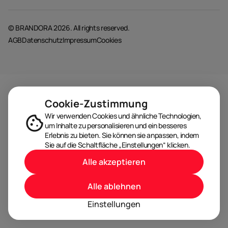
© BRANDORA 2026. All rights reserved.
AGB
Datenschutz
Impressum
Cookies
Cookie-Zustimmung
Wir verwenden Cookies und ähnliche Technologien,
um Inhalte zu personalisieren und ein besseres
Erlebnis zu bieten. Sie können sie anpassen, indem
Sie auf die Schaltfläche „Einstellungen“ klicken.
Alle akzeptieren
Alle ablehnen
Einstellungen