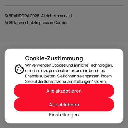
© BRANDORA 2026. All rights reserved.
AGB
Datenschutz
Impressum
Cookies
Cookie-Zustimmung
Wir verwenden Cookies und ähnliche Technologien,
um Inhalte zu personalisieren und ein besseres
Erlebnis zu bieten. Sie können sie anpassen, indem
Sie auf die Schaltfläche „Einstellungen“ klicken.
Alle akzeptieren
Alle ablehnen
Einstellungen