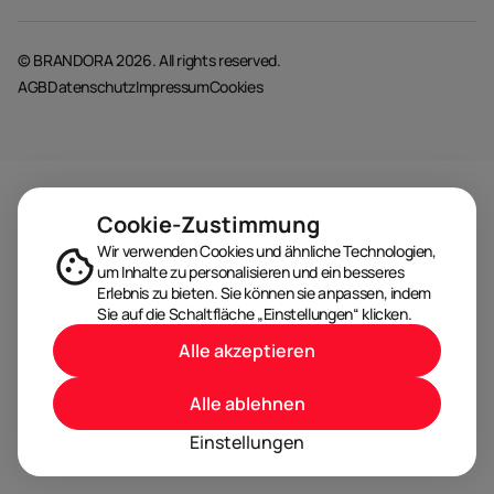
© BRANDORA 2026. All rights reserved.
AGB
Datenschutz
Impressum
Cookies
Cookie-Zustimmung
Wir verwenden Cookies und ähnliche Technologien,
um Inhalte zu personalisieren und ein besseres
Erlebnis zu bieten. Sie können sie anpassen, indem
Sie auf die Schaltfläche „Einstellungen“ klicken.
Alle akzeptieren
Alle ablehnen
Einstellungen