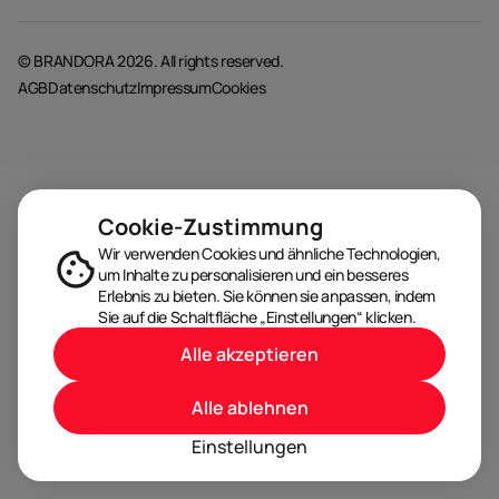
© BRANDORA 2026. All rights reserved.
AGB
Datenschutz
Impressum
Cookies
Cookie-Zustimmung
Wir verwenden Cookies und ähnliche Technologien,
um Inhalte zu personalisieren und ein besseres
Erlebnis zu bieten. Sie können sie anpassen, indem
Sie auf die Schaltfläche „Einstellungen“ klicken.
Alle akzeptieren
Alle ablehnen
Einstellungen