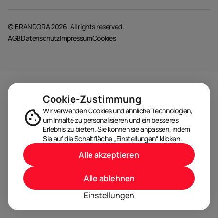
© BRANDORA 2026. All rights reserved.
AGB
Datenschutz
Impressum
Cookies
Cookie-Zustimmung
Wir verwenden Cookies und ähnliche Technologien,
um Inhalte zu personalisieren und ein besseres
Erlebnis zu bieten. Sie können sie anpassen, indem
Sie auf die Schaltfläche „Einstellungen“ klicken.
Alle akzeptieren
Alle ablehnen
Einstellungen