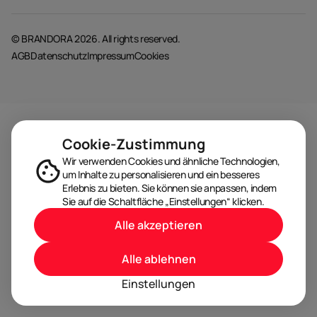
© BRANDORA 2026. All rights reserved.
AGB
Datenschutz
Impressum
Cookies
Cookie-Zustimmung
Wir verwenden Cookies und ähnliche Technologien,
um Inhalte zu personalisieren und ein besseres
Erlebnis zu bieten. Sie können sie anpassen, indem
Sie auf die Schaltfläche „Einstellungen“ klicken.
Alle akzeptieren
Alle ablehnen
Einstellungen