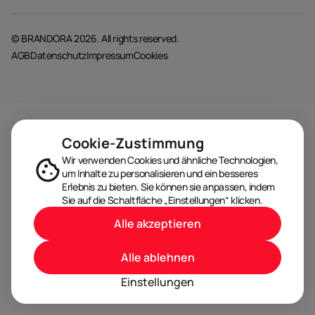
© BRANDORA 2026. All rights reserved.
AGB
Datenschutz
Impressum
Cookies
Cookie-Zustimmung
Wir verwenden Cookies und ähnliche Technologien,
um Inhalte zu personalisieren und ein besseres
Erlebnis zu bieten. Sie können sie anpassen, indem
Sie auf die Schaltfläche „Einstellungen“ klicken.
Alle akzeptieren
Alle ablehnen
Einstellungen