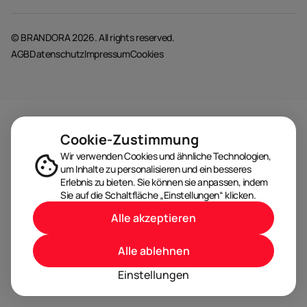
© BRANDORA 2026. All rights reserved.
AGB
Datenschutz
Impressum
Cookies
Cookie-Zustimmung
Wir verwenden Cookies und ähnliche Technologien,
um Inhalte zu personalisieren und ein besseres
Erlebnis zu bieten. Sie können sie anpassen, indem
Sie auf die Schaltfläche „Einstellungen“ klicken.
Alle akzeptieren
Alle ablehnen
Einstellungen