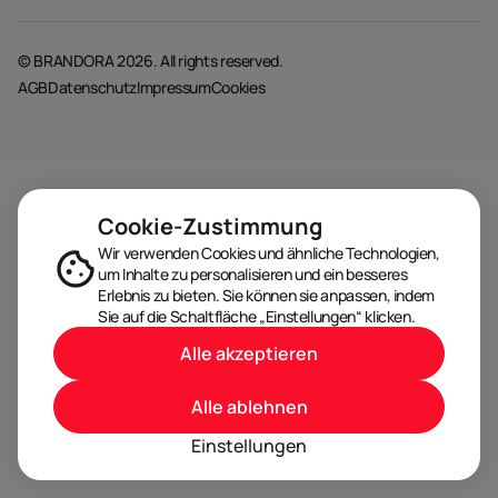
© BRANDORA 2026. All rights reserved.
AGB
Datenschutz
Impressum
Cookies
Cookie-Zustimmung
Wir verwenden Cookies und ähnliche Technologien,
um Inhalte zu personalisieren und ein besseres
Erlebnis zu bieten. Sie können sie anpassen, indem
Sie auf die Schaltfläche „Einstellungen“ klicken.
Alle akzeptieren
Alle ablehnen
Einstellungen