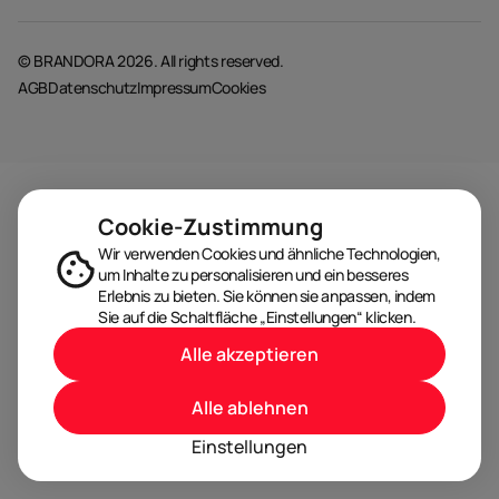
© BRANDORA 2026. All rights reserved.
AGB
Datenschutz
Impressum
Cookies
Cookie-Zustimmung
Wir verwenden Cookies und ähnliche Technologien,
um Inhalte zu personalisieren und ein besseres
Erlebnis zu bieten. Sie können sie anpassen, indem
Sie auf die Schaltfläche „Einstellungen“ klicken.
Alle akzeptieren
Alle ablehnen
Einstellungen