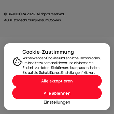
© BRANDORA 2026. All rights reserved.
AGB
Datenschutz
Impressum
Cookies
Cookie-Zustimmung
Wir verwenden Cookies und ähnliche Technologien,
um Inhalte zu personalisieren und ein besseres
Erlebnis zu bieten. Sie können sie anpassen, indem
Sie auf die Schaltfläche „Einstellungen“ klicken.
Alle akzeptieren
Alle ablehnen
Einstellungen