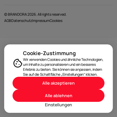
© BRANDORA 2026. All rights reserved.
AGB
Datenschutz
Impressum
Cookies
Cookie-Zustimmung
Wir verwenden Cookies und ähnliche Technologien,
um Inhalte zu personalisieren und ein besseres
Erlebnis zu bieten. Sie können sie anpassen, indem
Sie auf die Schaltfläche „Einstellungen“ klicken.
Alle akzeptieren
Alle ablehnen
Einstellungen