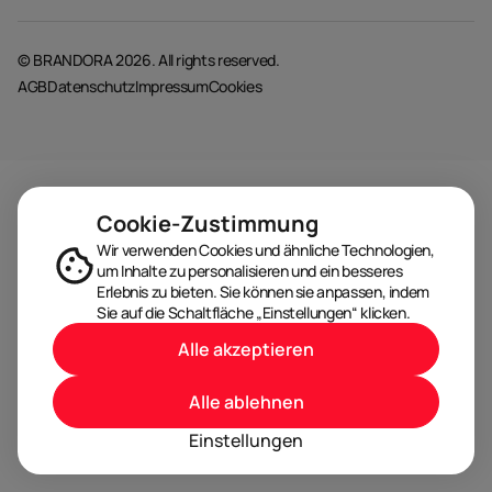
© BRANDORA 2026. All rights reserved.
AGB
Datenschutz
Impressum
Cookies
Cookie-Zustimmung
Wir verwenden Cookies und ähnliche Technologien,
um Inhalte zu personalisieren und ein besseres
Erlebnis zu bieten. Sie können sie anpassen, indem
Sie auf die Schaltfläche „Einstellungen“ klicken.
Alle akzeptieren
Alle ablehnen
Einstellungen