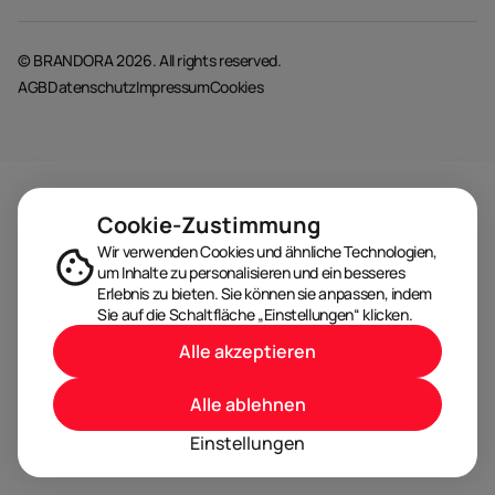
© BRANDORA 2026. All rights reserved.
AGB
Datenschutz
Impressum
Cookies
Cookie-Zustimmung
Wir verwenden Cookies und ähnliche Technologien,
um Inhalte zu personalisieren und ein besseres
Erlebnis zu bieten. Sie können sie anpassen, indem
Sie auf die Schaltfläche „Einstellungen“ klicken.
Alle akzeptieren
Alle ablehnen
Einstellungen