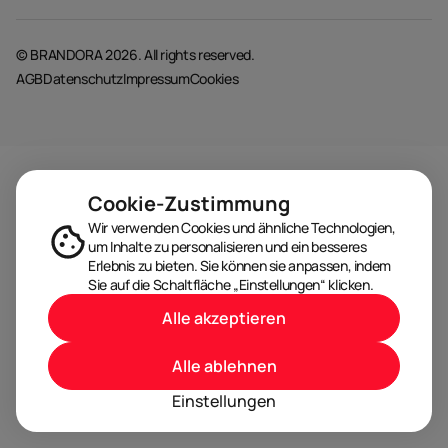
© BRANDORA 2026. All rights reserved.
AGB
Datenschutz
Impressum
Cookies
Cookie-Zustimmung
Wir verwenden Cookies und ähnliche Technologien,
um Inhalte zu personalisieren und ein besseres
Erlebnis zu bieten. Sie können sie anpassen, indem
Sie auf die Schaltfläche „Einstellungen“ klicken.
Alle akzeptieren
Alle ablehnen
Einstellungen