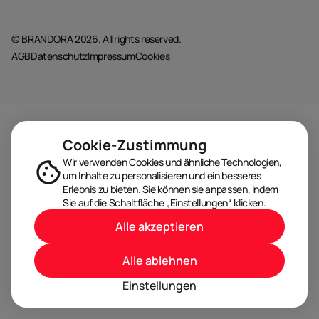
© BRANDORA 2026. All rights reserved.
AGB
Datenschutz
Impressum
Cookies
Cookie-Zustimmung
Wir verwenden Cookies und ähnliche Technologien,
um Inhalte zu personalisieren und ein besseres
Erlebnis zu bieten. Sie können sie anpassen, indem
Sie auf die Schaltfläche „Einstellungen“ klicken.
Alle akzeptieren
Alle ablehnen
Einstellungen