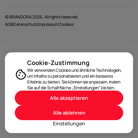
© BRANDORA 2026. All rights reserved.
AGB
Datenschutz
Impressum
Cookies
Cookie-Zustimmung
Wir verwenden Cookies und ähnliche Technologien,
um Inhalte zu personalisieren und ein besseres
Erlebnis zu bieten. Sie können sie anpassen, indem
Sie auf die Schaltfläche „Einstellungen“ klicken.
Alle akzeptieren
Alle ablehnen
Einstellungen