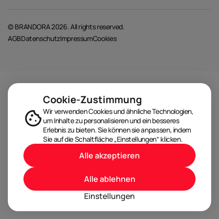
© BRANDORA 2026. All rights reserved.
AGB
Datenschutz
Impressum
Cookies
Cookie-Zustimmung
Wir verwenden Cookies und ähnliche Technologien,
um Inhalte zu personalisieren und ein besseres
Erlebnis zu bieten. Sie können sie anpassen, indem
Sie auf die Schaltfläche „Einstellungen“ klicken.
Alle akzeptieren
Alle ablehnen
Einstellungen