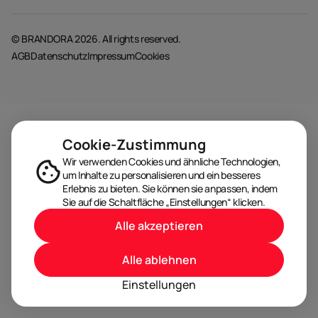
© BRANDORA 2026. All rights reserved.
AGB
Datenschutz
Impressum
Cookies
Cookie-Zustimmung
Wir verwenden Cookies und ähnliche Technologien,
um Inhalte zu personalisieren und ein besseres
Erlebnis zu bieten. Sie können sie anpassen, indem
Sie auf die Schaltfläche „Einstellungen“ klicken.
Alle akzeptieren
Alle ablehnen
Einstellungen