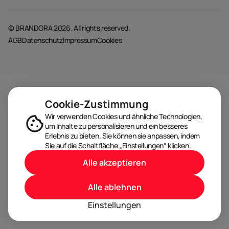
© BRANDORA 2026. All rights reserved.
AGB
Datenschutz
Impressum
Cookies
Cookie-Zustimmung
Wir verwenden Cookies und ähnliche Technologien,
um Inhalte zu personalisieren und ein besseres
Erlebnis zu bieten. Sie können sie anpassen, indem
Sie auf die Schaltfläche „Einstellungen“ klicken.
Alle akzeptieren
Alle ablehnen
Einstellungen