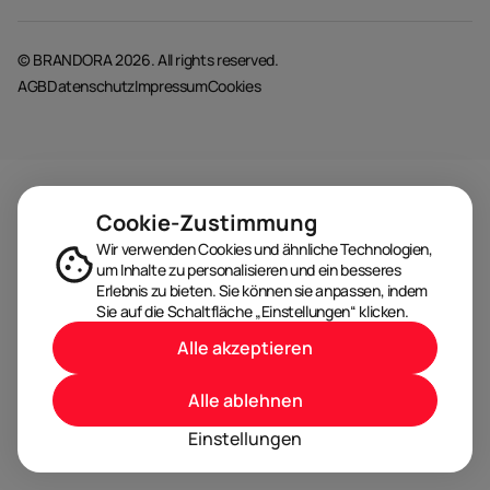
© BRANDORA 2026. All rights reserved.
AGB
Datenschutz
Impressum
Cookies
Cookie-Zustimmung
Wir verwenden Cookies und ähnliche Technologien,
um Inhalte zu personalisieren und ein besseres
Erlebnis zu bieten. Sie können sie anpassen, indem
Sie auf die Schaltfläche „Einstellungen“ klicken.
Alle akzeptieren
Alle ablehnen
Einstellungen