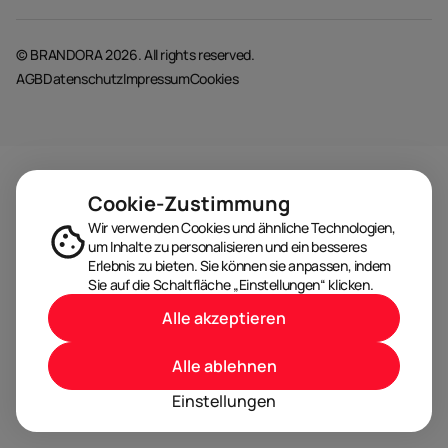
© BRANDORA 2026. All rights reserved.
AGB
Datenschutz
Impressum
Cookies
Cookie-Zustimmung
Wir verwenden Cookies und ähnliche Technologien,
um Inhalte zu personalisieren und ein besseres
Erlebnis zu bieten. Sie können sie anpassen, indem
Sie auf die Schaltfläche „Einstellungen“ klicken.
Alle akzeptieren
Alle ablehnen
Einstellungen