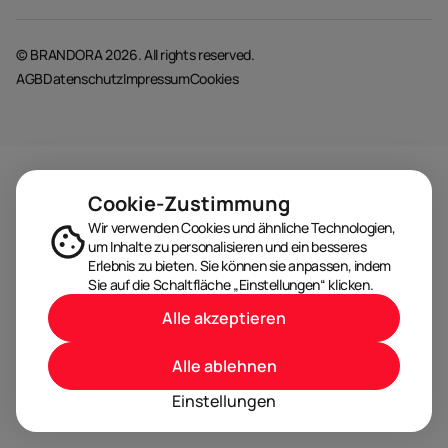
© BRANDORA 2026. All rights reserved.
AGB
Datenschutz
Impressum
Cookies
Cookie-Zustimmung
Wir verwenden Cookies und ähnliche Technologien,
um Inhalte zu personalisieren und ein besseres
Erlebnis zu bieten. Sie können sie anpassen, indem
Sie auf die Schaltfläche „Einstellungen“ klicken.
Alle akzeptieren
Alle ablehnen
Einstellungen