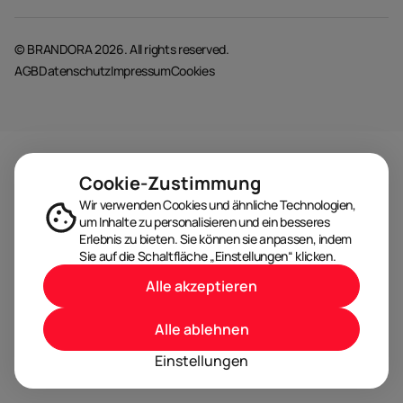
© BRANDORA 2026. All rights reserved.
AGB
Datenschutz
Impressum
Cookies
Cookie-Zustimmung
Wir verwenden Cookies und ähnliche Technologien,
um Inhalte zu personalisieren und ein besseres
Erlebnis zu bieten. Sie können sie anpassen, indem
Sie auf die Schaltfläche „Einstellungen“ klicken.
Alle akzeptieren
Alle ablehnen
Einstellungen