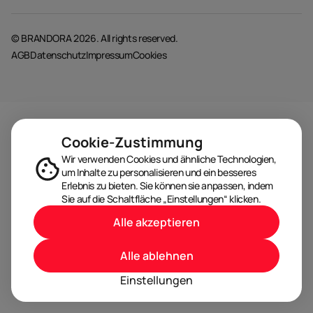
© BRANDORA 2026. All rights reserved.
AGB
Datenschutz
Impressum
Cookies
Cookie-Zustimmung
Wir verwenden Cookies und ähnliche Technologien,
um Inhalte zu personalisieren und ein besseres
Erlebnis zu bieten. Sie können sie anpassen, indem
Sie auf die Schaltfläche „Einstellungen“ klicken.
Alle akzeptieren
Alle ablehnen
Einstellungen