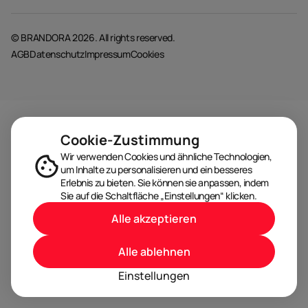
© BRANDORA 2026. All rights reserved.
AGB
Datenschutz
Impressum
Cookies
Cookie-Zustimmung
Wir verwenden Cookies und ähnliche Technologien,
um Inhalte zu personalisieren und ein besseres
Erlebnis zu bieten. Sie können sie anpassen, indem
Sie auf die Schaltfläche „Einstellungen“ klicken.
Alle akzeptieren
Alle ablehnen
Einstellungen