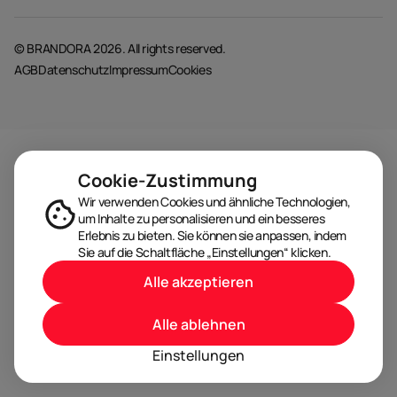
© BRANDORA 2026. All rights reserved.
AGB
Datenschutz
Impressum
Cookies
Cookie-Zustimmung
Wir verwenden Cookies und ähnliche Technologien,
um Inhalte zu personalisieren und ein besseres
Erlebnis zu bieten. Sie können sie anpassen, indem
Sie auf die Schaltfläche „Einstellungen“ klicken.
Alle akzeptieren
Alle ablehnen
Einstellungen