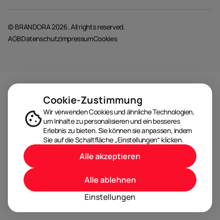
© BRANDORA 2026. All rights reserved.
AGB
Datenschutz
Impressum
Cookies
Cookie-Zustimmung
Wir verwenden Cookies und ähnliche Technologien,
um Inhalte zu personalisieren und ein besseres
Erlebnis zu bieten. Sie können sie anpassen, indem
Sie auf die Schaltfläche „Einstellungen“ klicken.
Alle akzeptieren
Alle ablehnen
Einstellungen