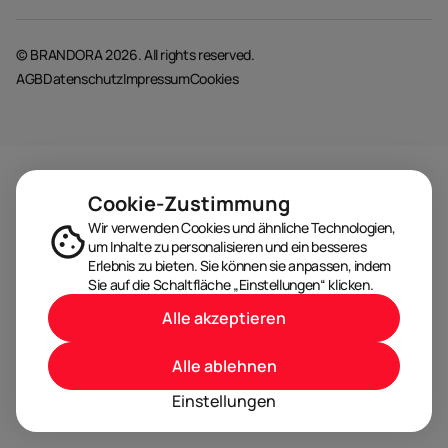
© BRANDORA 2026. All rights reserved.
AGB
Datenschutz
Impressum
Cookies
Cookie-Zustimmung
Wir verwenden Cookies und ähnliche Technologien,
um Inhalte zu personalisieren und ein besseres
Erlebnis zu bieten. Sie können sie anpassen, indem
Sie auf die Schaltfläche „Einstellungen“ klicken.
Alle akzeptieren
Alle ablehnen
Einstellungen