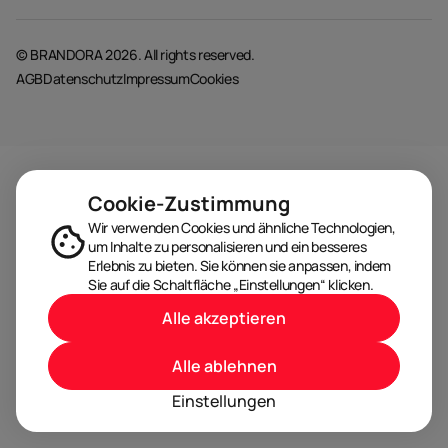
© BRANDORA 2026. All rights reserved.
AGB
Datenschutz
Impressum
Cookies
Cookie-Zustimmung
Wir verwenden Cookies und ähnliche Technologien,
um Inhalte zu personalisieren und ein besseres
Erlebnis zu bieten. Sie können sie anpassen, indem
Sie auf die Schaltfläche „Einstellungen“ klicken.
Alle akzeptieren
Alle ablehnen
Einstellungen