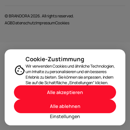
© BRANDORA 2026. All rights reserved.
AGB
Datenschutz
Impressum
Cookies
Cookie-Zustimmung
Wir verwenden Cookies und ähnliche Technologien,
um Inhalte zu personalisieren und ein besseres
Erlebnis zu bieten. Sie können sie anpassen, indem
Sie auf die Schaltfläche „Einstellungen“ klicken.
Alle akzeptieren
Alle ablehnen
Einstellungen