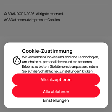
© BRANDORA 2026. All rights reserved.
AGB
Datenschutz
Impressum
Cookies
Cookie-Zustimmung
Wir verwenden Cookies und ähnliche Technologien,
um Inhalte zu personalisieren und ein besseres
Erlebnis zu bieten. Sie können sie anpassen, indem
Sie auf die Schaltfläche „Einstellungen“ klicken.
Alle akzeptieren
Alle ablehnen
Einstellungen