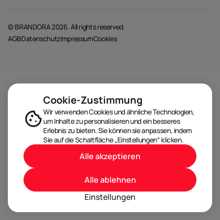
© BRANDORA 2026. All rights reserved.
AGB
Datenschutz
Impressum
Cookies
Cookie-Zustimmung
Wir verwenden Cookies und ähnliche Technologien,
um Inhalte zu personalisieren und ein besseres
Erlebnis zu bieten. Sie können sie anpassen, indem
Sie auf die Schaltfläche „Einstellungen“ klicken.
Alle akzeptieren
Alle ablehnen
Einstellungen