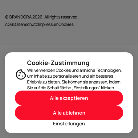
© BRANDORA 2026. All rights reserved.
AGB
Datenschutz
Impressum
Cookies
Cookie-Zustimmung
Wir verwenden Cookies und ähnliche Technologien,
um Inhalte zu personalisieren und ein besseres
Erlebnis zu bieten. Sie können sie anpassen, indem
Sie auf die Schaltfläche „Einstellungen“ klicken.
Alle akzeptieren
Alle ablehnen
Einstellungen