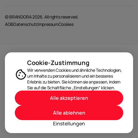
© BRANDORA 2026. All rights reserved.
AGB
Datenschutz
Impressum
Cookies
Cookie-Zustimmung
Wir verwenden Cookies und ähnliche Technologien,
um Inhalte zu personalisieren und ein besseres
Erlebnis zu bieten. Sie können sie anpassen, indem
Sie auf die Schaltfläche „Einstellungen“ klicken.
Alle akzeptieren
Alle ablehnen
Einstellungen