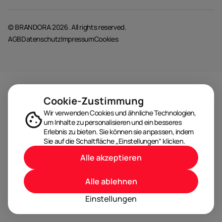
© BRANDORA 2026. All rights reserved.
AGB
Datenschutz
Impressum
Cookies
Cookie-Zustimmung
Wir verwenden Cookies und ähnliche Technologien,
um Inhalte zu personalisieren und ein besseres
Erlebnis zu bieten. Sie können sie anpassen, indem
Sie auf die Schaltfläche „Einstellungen“ klicken.
Alle akzeptieren
Alle ablehnen
Einstellungen