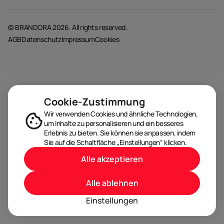
© BRANDORA 2026. All rights reserved.
AGB
Datenschutz
Impressum
Cookies
Cookie-Zustimmung
Wir verwenden Cookies und ähnliche Technologien,
um Inhalte zu personalisieren und ein besseres
Erlebnis zu bieten. Sie können sie anpassen, indem
Sie auf die Schaltfläche „Einstellungen“ klicken.
Alle akzeptieren
Alle ablehnen
Einstellungen