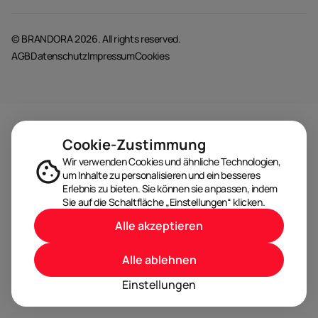
© BRANDORA 2026. All rights reserved.
AGB
Datenschutz
Impressum
Cookies
Cookie-Zustimmung
Wir verwenden Cookies und ähnliche Technologien,
um Inhalte zu personalisieren und ein besseres
Erlebnis zu bieten. Sie können sie anpassen, indem
Sie auf die Schaltfläche „Einstellungen“ klicken.
Alle akzeptieren
Alle ablehnen
Einstellungen