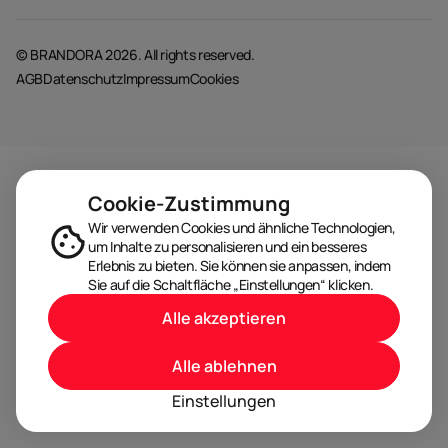
© BRANDORA 2026. All rights reserved.
AGB
Datenschutz
Impressum
Cookies
Cookie-Zustimmung
Wir verwenden Cookies und ähnliche Technologien,
um Inhalte zu personalisieren und ein besseres
Erlebnis zu bieten. Sie können sie anpassen, indem
Sie auf die Schaltfläche „Einstellungen“ klicken.
Alle akzeptieren
Alle ablehnen
Einstellungen