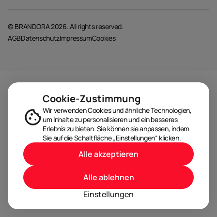
© BRANDORA 2026. All rights reserved.
AGB
Datenschutz
Impressum
Cookies
Cookie-Zustimmung
Wir verwenden Cookies und ähnliche Technologien,
um Inhalte zu personalisieren und ein besseres
Erlebnis zu bieten. Sie können sie anpassen, indem
Sie auf die Schaltfläche „Einstellungen“ klicken.
Alle akzeptieren
Alle ablehnen
Einstellungen