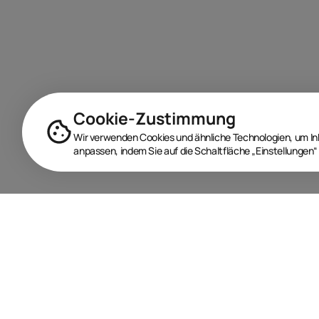
Cookie-Zustimmung
Wir verwenden Cookies und ähnliche Technologien, um Inha
anpassen, indem Sie auf die Schaltfläche „Einstellungen“ 
BRANDORA ist das Informationsportal für Spielwaren,
Marken, Produkte und Lizenzen im Internet.
Folgen Sie uns