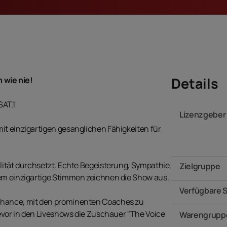
Details
 wie nie!
SAT.1
Lizenzgeber
it einzigartigen gesanglichen Fähigkeiten für
lität durchsetzt. Echte Begeisterung, Sympathie,
Zielgruppe
lem einzigartige Stimmen zeichnen die Show aus.
Verfügbare 
Chance, mit den prominenten Coaches zu
bevor in den Liveshows die Zuschauer "The Voice
Warengrupp