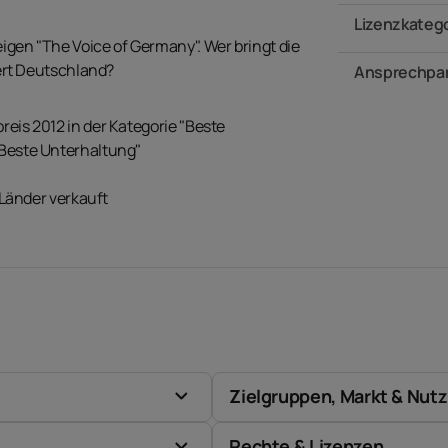
Lizenzkateg
eigen "The Voice of Germany". Wer bringt die
rt Deutschland?
Ansprechpar
is 2012 in der Kategorie "Beste
Beste Unterhaltung"
 Länder verkauft
Zielgruppen, Markt & Nut
Rechte & Lizenzen