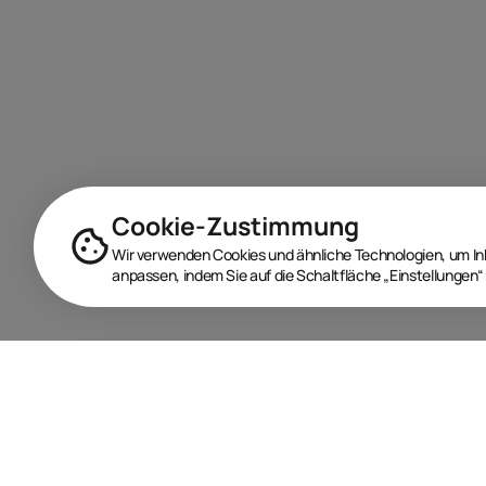
Cookie-Zustimmung
Wir verwenden Cookies und ähnliche Technologien, um Inha
anpassen, indem Sie auf die Schaltfläche „Einstellungen“ 
BRANDORA ist das Informationsportal für Spielwaren,