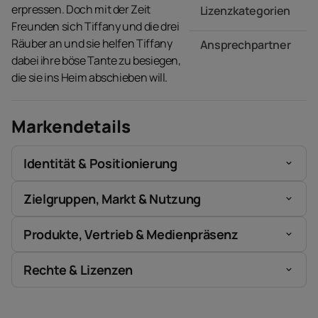
erpressen. Doch mit der Zeit
Lizenzkategorien
Freunden sich Tiffany und die drei
Räuber an und sie helfen Tiffany
Ansprechpartner
dabei ihre böse Tante zu besiegen,
die sie ins Heim abschieben will.
Markendetails
Identität & Positionierung
Zielgruppen, Markt & Nutzung
Produkte, Vertrieb & Medienpräsenz
Rechte & Lizenzen