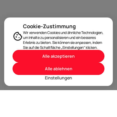
Cookie-Zustimmung
Wir verwenden Cookies und ähnliche Technologien,
um Inhalte zu personalisieren und ein besseres
Erlebnis zu bieten. Sie können sie anpassen, indem
Sie auf die Schaltfläche „Einstellungen“ klicken.
Alle akzeptieren
Alle ablehnen
Einstellungen
BRANDORA ist das Informationsportal für Spielwaren,