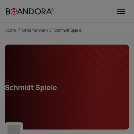
menu
/
/
Home
Unternehmen
Schmidt Spiele
Schmidt Spiele