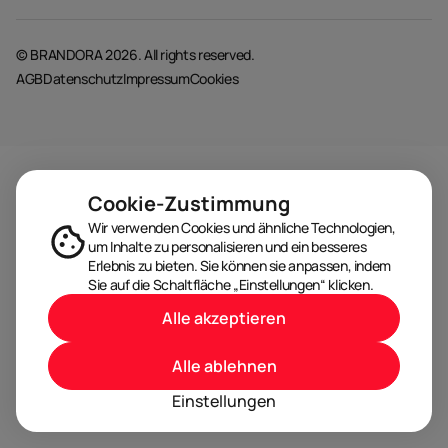
© BRANDORA 2026. All rights reserved.
AGB
Datenschutz
Impressum
Cookies
Cookie-Zustimmung
Wir verwenden Cookies und ähnliche Technologien,
um Inhalte zu personalisieren und ein besseres
Erlebnis zu bieten. Sie können sie anpassen, indem
Sie auf die Schaltfläche „Einstellungen“ klicken.
Alle akzeptieren
Alle ablehnen
Einstellungen